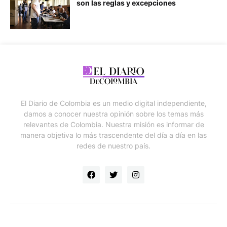
son las reglas y excepciones
El Diario de Colombia es un medio digital independiente,
damos a conocer nuestra opinión sobre los temas más
relevantes de Colombia. Nuestra misión es informar de
manera objetiva lo más trascendente del día a día en las
redes de nuestro país.