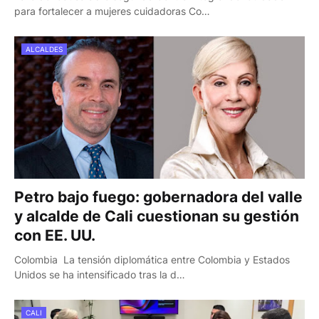
para fortalecer a mujeres cuidadoras Co…
ALCALDES
Petro bajo fuego: gobernadora del valle
y alcalde de Cali cuestionan su gestión
con EE. UU.
Colombia La tensión diplomática entre Colombia y Estados
Unidos se ha intensificado tras la d…
CALI