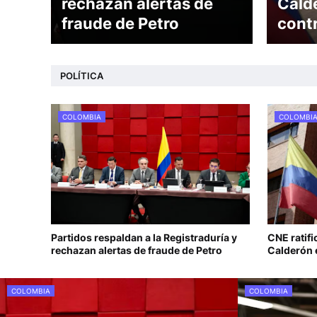
rechazan alertas de
Cald
fraude de Petro
cont
POLÍTICA
COLOMBIA
COLOMBI
Partidos respaldan a la Registraduría y
CNE ratif
rechazan alertas de fraude de Petro
Calderón 
COLOMBIA
COLOMBIA