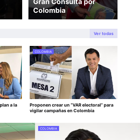
Gran Consulta por
Colombia
Ver todas
COLOMBIA
lan a la
Proponen crear un “VAR electoral” para
vigilar campañas en Colombia
COLOMBIA