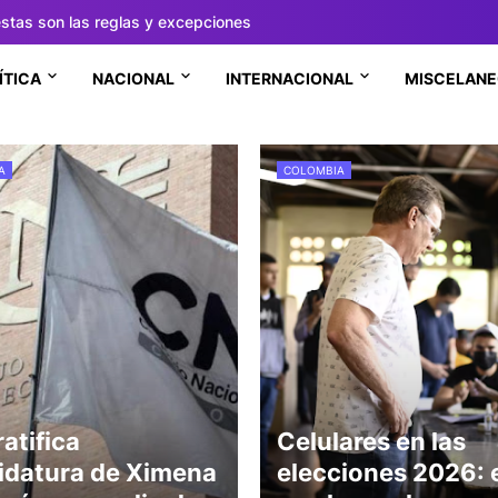
estas son las reglas y excepciones
ÍTICA
NACIONAL
INTERNACIONAL
MISCELAN
A
COLOMBIA
atifica
Celulares en las
idatura de Ximena
elecciones 2026: 