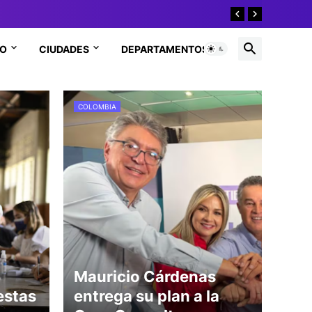
EO
CIUDADES
DEPARTAMENTOS
COLOMBIA
Mauricio Cárdenas
estas
entrega su plan a la