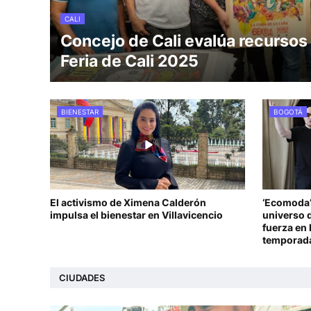
CALI
Concejo de Cali evalúa recursos 
Feria de Cali 2025
BIENESTAR
BOGOTÁ
El activismo de Ximena Calderón
‘Ecomoda’
impulsa el bienestar en Villavicencio
universo d
fuerza en
temporad
CIUDADES