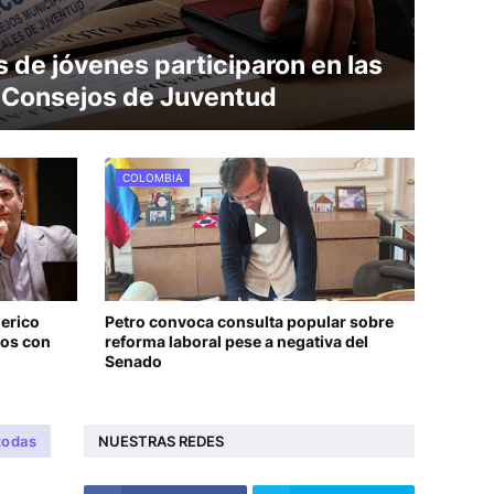
s de jóvenes participaron en las
s Consejos de Juventud
COLOMBIA
derico
Petro convoca consulta popular sobre
los con
reforma laboral pese a negativa del
Senado
todas
NUESTRAS REDES