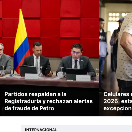
Partidos respaldan a la
Celulares 
Registraduría y rechazan alertas
2026: esta
de fraude de Petro
excepcion
INTERNACIONAL