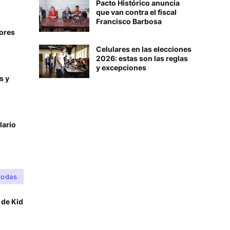
Pacto Histórico anuncia
que van contra el fiscal
Francisco Barbosa
ores
Celulares en las elecciones
2026: estas son las reglas
y excepciones
s y
lario
todas
 de Kid