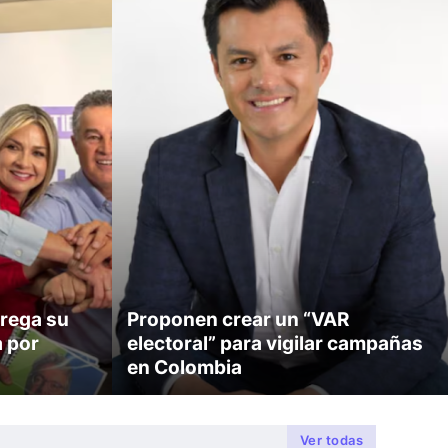
rega su
Proponen crear un “VAR
a por
electoral” para vigilar campañas
en Colombia
Ver todas