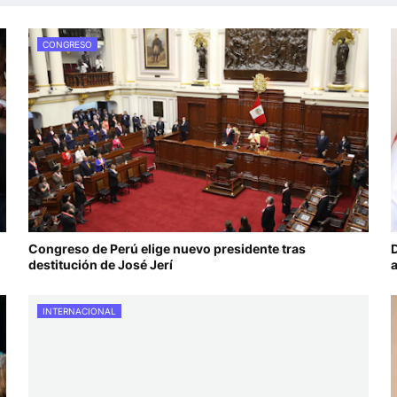
CONGRESO
Congreso de Perú elige nuevo presidente tras
D
destitución de José Jerí
a
INTERNACIONAL