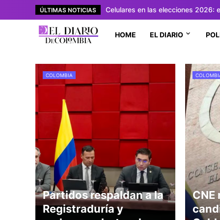
Celulares en las elecciones 2026: 
ÚLTIMAS NOTICIAS
HOME
EL DIARIO
POL
COLOMBIA
COLOMBI
Partidos respaldan a la
CNE r
Registraduría y
cand