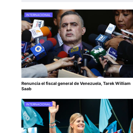
INTERNACIONAL
Renuncia el fiscal general de Venezuela, Tarek William
Saab
INTERNACIONAL