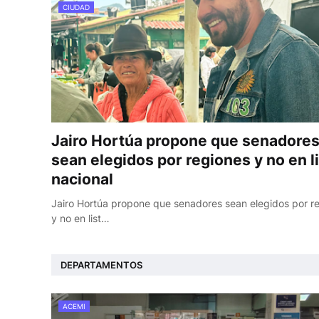
CIUDAD
Jairo Hortúa propone que senadore
sean elegidos por regiones y no en l
nacional
Jairo Hortúa propone que senadores sean elegidos por r
y no en list…
DEPARTAMENTOS
ACEMI