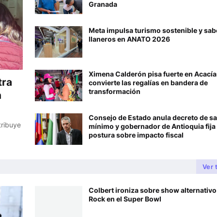
Granada
Meta impulsa turismo sostenible y sab
llaneros en ANATO 2026
Ximena Calderón pisa fuerte en Acacía
tra
convierte las regalías en bandera de
transformación
n
Consejo de Estado anula decreto de sa
tribuye
mínimo y gobernador de Antioquia fija
postura sobre impacto fiscal
Ver 
Colbert ironiza sobre show alternativo
Rock en el Super Bowl