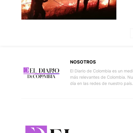
NOSOTROS
El Diario de Colombia es un med
más relevantes de Colombia. Nue
día en las redes de nuestro país.