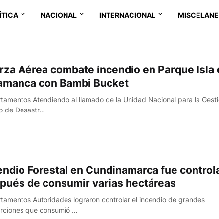
ÍTICA
NACIONAL
INTERNACIONAL
MISCELAN
rza Aérea combate incendio en Parque Isla 
amanca con Bambi Bucket
tamentos Atendiendo al llamado de la Unidad Nacional para la Gesti
o de Desastr…
endio Forestal en Cundinamarca fue control
pués de consumir varias hectáreas
tamentos Autoridades lograron controlar el incendio de grandes
rciones que consumió …