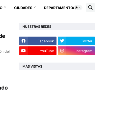
EO
CIUDADES
DEPARTAMENTOS
NUESTRAS REDES
de
Facebook
Twitter
YouTube
Instagram
ón del
MÁS VISTAS
ado