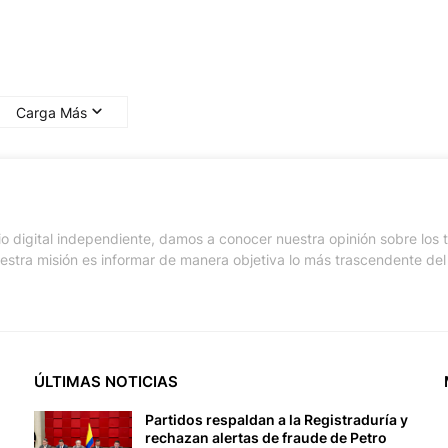
Carga Más
io digital independiente, damos a conocer nuestra opinión sobre los
stra misión es informar de manera objetiva lo más trascendente del 
ÚLTIMAS NOTICIAS
Partidos respaldan a la Registraduría y
rechazan alertas de fraude de Petro