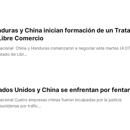
duras y China inician formación de un Trat
Libre Comercio
nacional China y Honduras comenzaron a negociar este martes (4.07
atado de Libr…
ados Unidos y China se enfrentan por fentan
nacional Cuatro empresas chinas fueron inculpadas por la justicia
ounidense por tráfic…