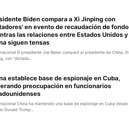
sidente Biden compara a Xi Jinping con
ctadores' en evento de recaudación de fondo
ntras las relaciones entre Estados Unidos y
na siguen tensas
ernacional El presidente Joe Biden comparó al presidente de China, Xi
ng, con “dictado…
na establece base de espionaje en Cuba,
erando preocupación en funcionarios
adounidenses
ernacional China ha mantenido una base de espionaje en Cuba desde
do Donald Trump…