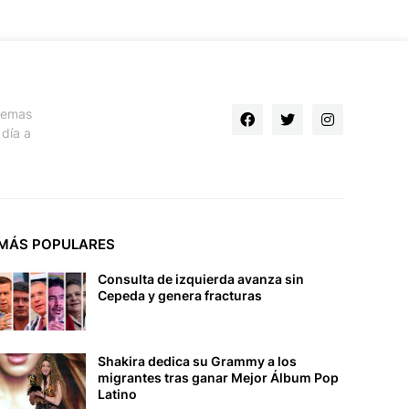
 temas
día a
MÁS POPULARES
Consulta de izquierda avanza sin
Cepeda y genera fracturas
Shakira dedica su Grammy a los
migrantes tras ganar Mejor Álbum Pop
Latino