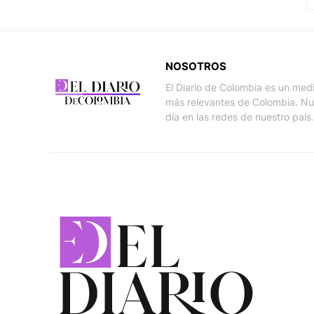
NOSOTROS
El Diario de Colombia es un med
más relevantes de Colombia. Nue
día en las redes de nuestro país.