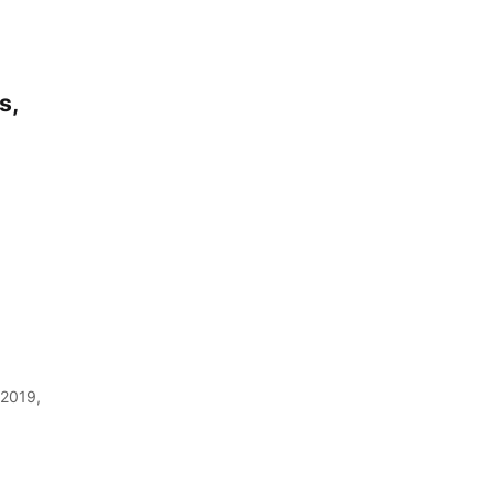
s,
 2019,