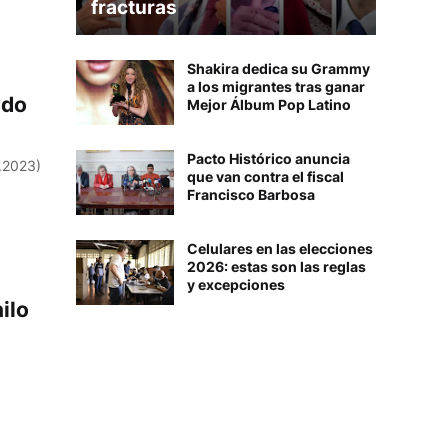
fracturas
Shakira dedica su Grammy
a los migrantes tras ganar
ado
Mejor Álbum Pop Latino
Pacto Histórico anuncia
.2023)
que van contra el fiscal
Francisco Barbosa
Celulares en las elecciones
2026: estas son las reglas
y excepciones
ilo