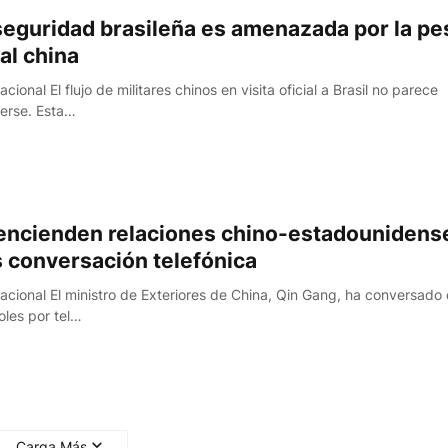
seguridad brasileña es amenazada por la pe
gal china
acional El flujo de militares chinos en visita oficial a Brasil no parece
erse. Esta…
encienden relaciones chino-estadounidens
s conversación telefónica
nacional El ministro de Exteriores de China, Qin Gang, ha conversado 
oles por tel…
Carga Más