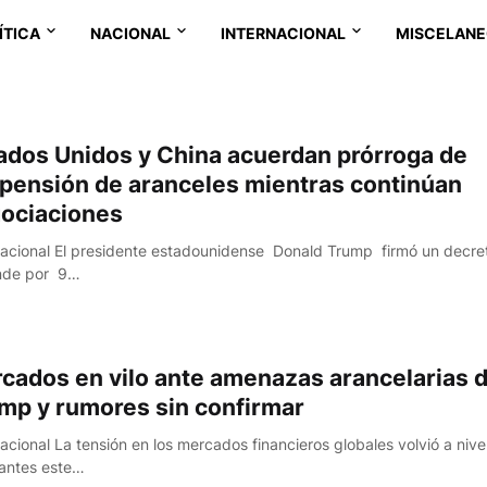
ÍTICA
NACIONAL
INTERNACIONAL
MISCELAN
ados Unidos y China acuerdan prórroga de
pensión de aranceles mientras continúan
ociaciones
nacional El presidente estadounidense Donald Trump firmó un decre
nde por 9…
cados en vilo ante amenazas arancelarias 
mp y rumores sin confirmar
nacional La tensión en los mercados financieros globales volvió a nive
antes este…