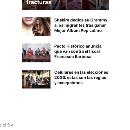
fracturas
Shakira dedica su Grammy
a los migrantes tras ganar
Mejor Álbum Pop Latino
Pacto Histórico anuncia
que van contra el fiscal
Francisco Barbosa
Celulares en las elecciones
2026: estas son las reglas
y excepciones
 el 9 y