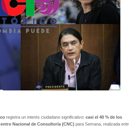
ico
registra un interés ciudadano significativo:
casi el 40 % de los
entro Nacional de Consultoría (CNC)
para Semana, realizada entre