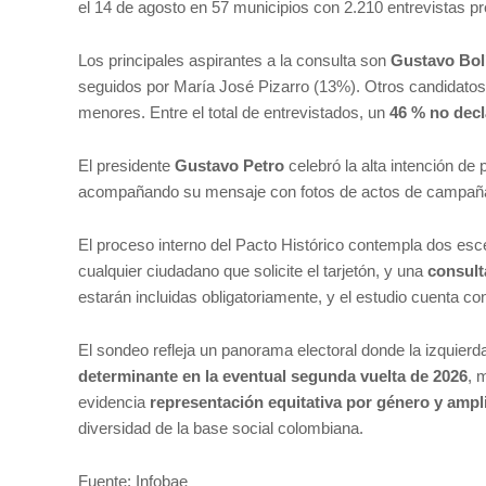
el 14 de agosto en 57 municipios con 2.210 entrevistas pr
Los principales aspirantes a la consulta son
Gustavo Bolí
seguidos por María José Pizarro (13%). Otros candidatos
menores. Entre el total de entrevistados, un
46 % no decl
El presidente
Gustavo Petro
celebró la alta intención de 
acompañando su mensaje con fotos de actos de campaña
El proceso interno del Pacto Histórico contempla dos esc
cualquier ciudadano que solicite el tarjetón, y una
consult
estarán incluidas obligatoriamente, y el estudio cuenta c
El sondeo refleja un panorama electoral donde la izquier
determinante en la eventual segunda vuelta de 2026
, 
evidencia
representación equitativa por género y ampl
diversidad de la base social colombiana.
Fuente: Infobae