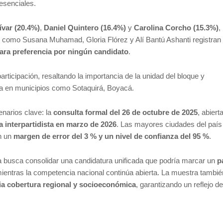
esenciales.
var (20.4%)
,
Daniel Quintero (16.4%)
y
Carolina Corcho (15.3%)
,
 como Susana Muhamad, Gloria Flórez y Alí Bantú Ashanti registran 
ara preferencia por ningún candidato
.
participación, resaltando la importancia de la unidad del bloque y
 en municipios como Sotaquirá, Boyacá.
enarios clave: la
consulta formal del 26 de octubre de 2025
, abiert
a interpartidista en marzo de 2026
. Las mayores ciudades del país
on un
margen de error del 3 % y un nivel de confianza del 95 %
.
da busca consolidar una candidatura unificada que podría marcar un
p
mientras la competencia nacional continúa abierta. La muestra tambié
ia cobertura regional y socioeconómica
, garantizando un reflejo de