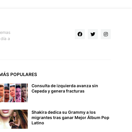
 temas
día a
MÁS POPULARES
Consulta de izquierda avanza sin
Cepeda y genera fracturas
Shakira dedica su Grammy a los
migrantes tras ganar Mejor Álbum Pop
Latino