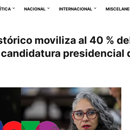
ÍTICA
NACIONAL
INTERNACIONAL
MISCELAN
tórico moviliza al 40 % de
a candidatura presidencial 