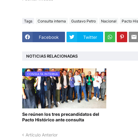
Tags
Consulta interna
Gustavo Petro
Nacional
Pacto His
Facebook
Twitter
NOTICIAS RELACIONADAS
CONSULTA INTERNA
Se reúnen los tres precandidatos del
Pacto Histórico ante consulta
Artículo Anterior