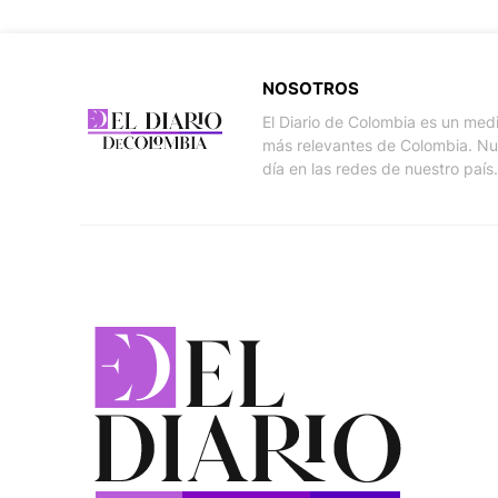
NOSOTROS
El Diario de Colombia es un med
más relevantes de Colombia. Nue
día en las redes de nuestro país.