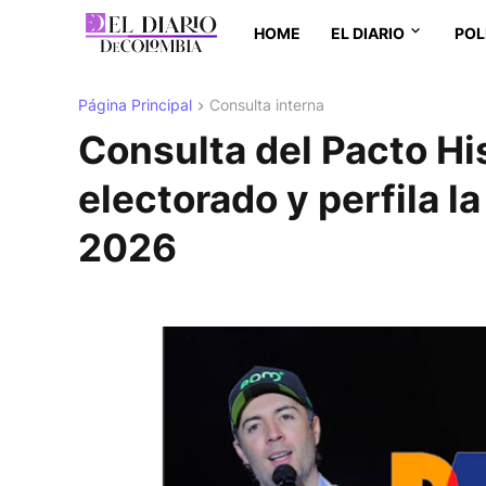
HOME
EL DIARIO
POL
Página Principal
Consulta interna
Consulta del Pacto His
electorado y perfila l
2026