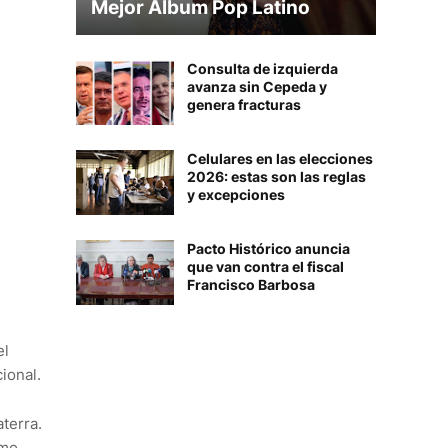
Mejor Álbum Pop Latino
Consulta de izquierda
avanza sin Cepeda y
genera fracturas
Celulares en las elecciones
2026: estas son las reglas
y excepciones
Pacto Histórico anuncia
que van contra el fiscal
Francisco Barbosa
el
ional.
terra.
smo