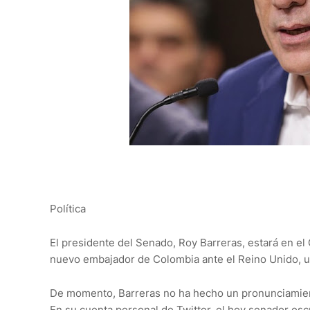
Política
El presidente del Senado, Roy Barreras, estará en e
nuevo embajador de Colombia ante el Reino Unido, u
De momento, Barreras no ha hecho un pronunciamiento 
En su cuenta personal de Twitter, el hoy senador esc