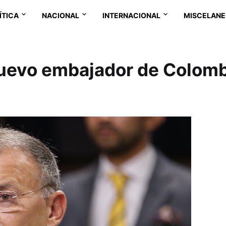
ÍTICA
NACIONAL
INTERNACIONAL
MISCELAN
 nuevo embajador de Colom