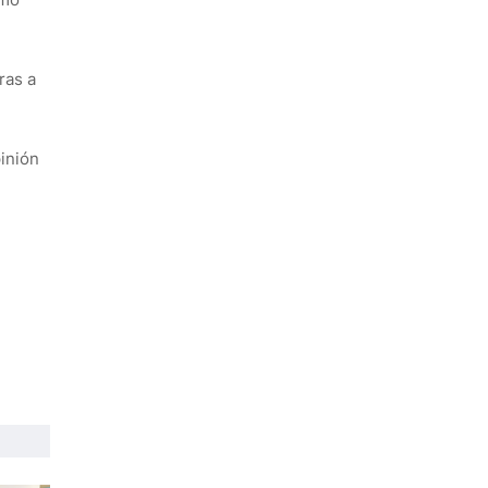
ras a
pinión